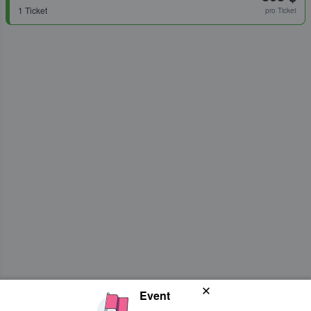
1 Ticket
pro Ticket
Event