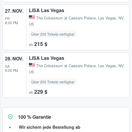
LiSA Las Vegas
27. NOV.
The Colosseum at Caesars Palace
,
Las Vegas, NV,
FR
8:00 PM
US
Über 200 Tickets verfügbar
215 $
ab
LiSA Las Vegas
28. NOV.
The Colosseum at Caesars Palace
,
Las Vegas, NV,
SA
8:00 PM
US
Über 200 Tickets verfügbar
229 $
ab
100 % Garantie
Wir sichern jede Bestellung ab