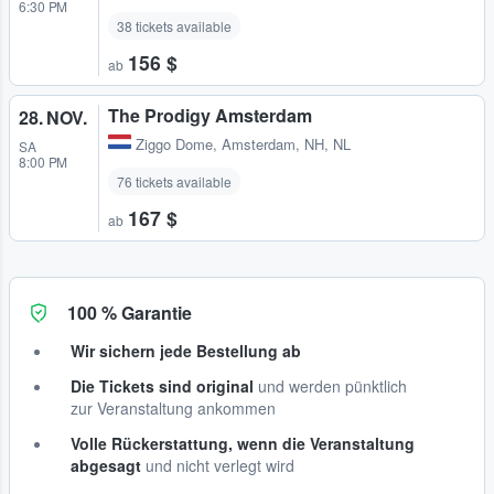
6:30 PM
38 tickets available
156 $
ab
The Prodigy Amsterdam
28. NOV.
Ziggo Dome
,
Amsterdam, NH, NL
SA
8:00 PM
76 tickets available
167 $
ab
100 % Garantie
Wir sichern jede Bestellung ab
Die Tickets sind original
und werden pünktlich
zur Veranstaltung ankommen
Volle Rückerstattung, wenn die Veranstaltung
abgesagt
und nicht verlegt wird