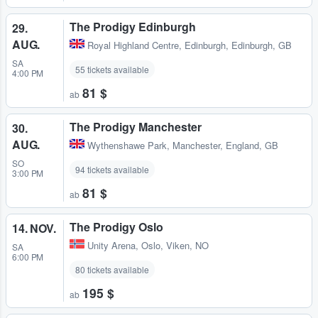
The Prodigy Edinburgh
29.
AUG.
Royal Highland Centre
,
Edinburgh, Edinburgh, GB
SA
55 tickets available
4:00 PM
81 $
ab
The Prodigy Manchester
30.
AUG.
Wythenshawe Park
,
Manchester, England, GB
SO
94 tickets available
3:00 PM
81 $
ab
The Prodigy Oslo
14. NOV.
Unity Arena
,
Oslo, Viken, NO
SA
6:00 PM
80 tickets available
195 $
ab