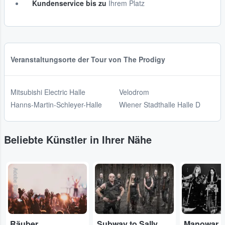
Kundenservice bis zu
Ihrem Platz
Veranstaltungsorte der Tour von The Prodigy
Mitsubishi Electric Halle
Velodrom
Hanns-Martin-Schleyer-Halle
Wiener Stadthalle Halle D
Beliebte Künstler in Ihrer Nähe
Adobe Stock
...
...
Räuber
Subway to Sally
Manowar