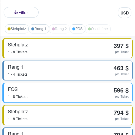
Filter
USD
Stehplatz
Rang 1
Rang 2
FOS
Osttribüne
Stehplatz
397 $
1 - 8 Tickets
pro Ticket
Rang 1
463 $
1 - 4 Tickets
pro Ticket
FOS
596 $
1 - 8 Tickets
pro Ticket
Stehplatz
794 $
1 - 8 Tickets
pro Ticket
Rang 1
794 $