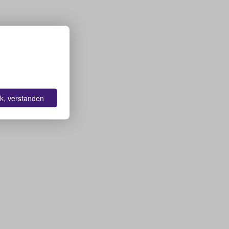
k, verstanden