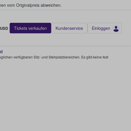
en vom Originalpreis abweichen.
Tickets verkaufen
Kundenservice
Einloggen
USD
hl
glichen verfügbaren Sitz- und Stehplatzbereichen. Es gibt keine fest