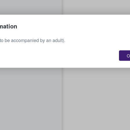
mation
to be accompanied by an adult).
O