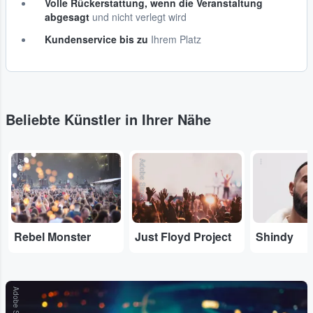
Volle Rückerstattung, wenn die Veranstaltung
abgesagt
und nicht verlegt wird
Kundenservice bis zu
Ihrem Platz
Beliebte Künstler in Ihrer Nähe
Adobe Stock
Adobe Stock
...
Rebel Monster
Just Floyd Project
Shindy
Adobe Stock