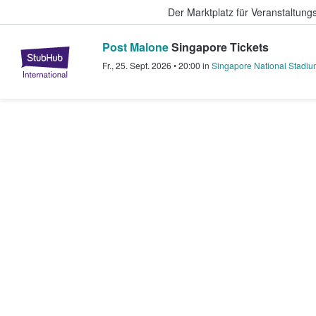
Der Marktplatz für Veranstaltungs
Post Malone
Singapore Tickets
StubHub - Wo Fans Tickets kauf
Fr., 25. Sept. 2026
•
20:00
in
Singapore National Stadi