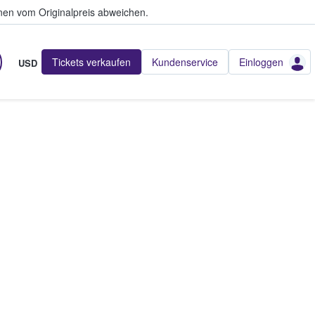
en vom Originalpreis abweichen.
Tickets verkaufen
Kundenservice
Einloggen
USD