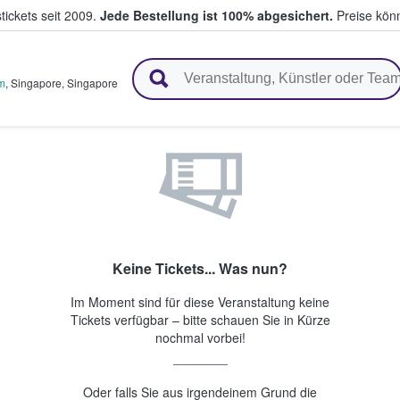
tickets seit 2009.
Jede Bestellung ist 100% abgesichert.
Preise könn
en & verkaufen
um
,
Singapore
,
Singapore
Keine Tickets... Was nun?
Im Moment sind für diese Veranstaltung keine
Tickets verfügbar – bitte schauen Sie in Kürze
nochmal vorbei!
Oder falls Sie aus irgendeinem Grund die