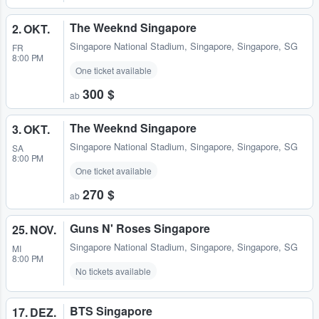
The Weeknd Singapore
2. OKT.
Singapore National Stadium
,
Singapore, Singapore, SG
FR
8:00 PM
One ticket available
300 $
ab
The Weeknd Singapore
3. OKT.
Singapore National Stadium
,
Singapore, Singapore, SG
SA
8:00 PM
One ticket available
270 $
ab
Guns N' Roses Singapore
25. NOV.
Singapore National Stadium
,
Singapore, Singapore, SG
MI
8:00 PM
No tickets available
BTS Singapore
17. DEZ.