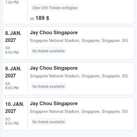
7:00 PM
Über 200 Tickets verfügbar
189 $
ab
Jay Chou Singapore
8. JAN.
2027
Singapore National Stadium
,
Singapore, Singapore, SG
FR
No tickets available
8:00 PM
Jay Chou Singapore
9. JAN.
2027
Singapore National Stadium
,
Singapore, Singapore, SG
SA
No tickets available
8:00 PM
Jay Chou Singapore
10. JAN.
2027
Singapore National Stadium
,
Singapore, Singapore, SG
SO
No tickets available
8:00 PM