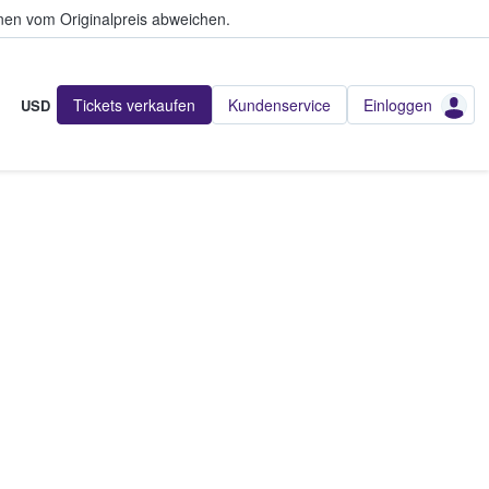
en vom Originalpreis abweichen.
Tickets verkaufen
Kundenservice
Einloggen
USD