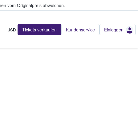
en vom Originalpreis abweichen.
Tickets verkaufen
Kundenservice
Einloggen
USD