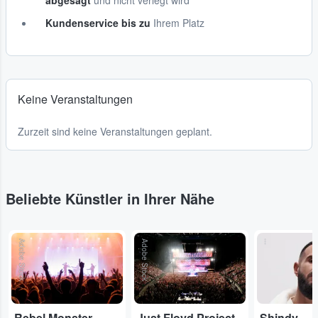
abgesagt
und nicht verlegt wird
Kundenservice bis zu
Ihrem Platz
Keine Veranstaltungen
Zurzeit sind keine Veranstaltungen geplant.
Beliebte Künstler in Ihrer Nähe
Adobe Stock
Adobe Stock
...
Rebel Monster
Just Floyd Project
Shindy