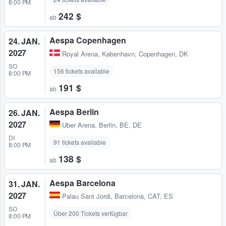
8:00 PM
242 $
ab
Aespa Copenhagen
24. JAN.
2027
Royal Arena
,
København, Copenhagen, DK
SO
156 tickets available
8:00 PM
191 $
ab
Aespa Berlin
26. JAN.
2027
Uber Arena
,
Berlin, BE, DE
DI
91 tickets available
8:00 PM
138 $
ab
Aespa Barcelona
31. JAN.
2027
Palau Sant Jordi
,
Barcelona, CAT, ES
SO
Über 200 Tickets verfügbar
8:00 PM