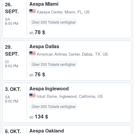
Aespa Miami
26.
SEPT.
Kaseya Center
,
Miami, FL, US
SA
Über 200 Tickets verfügbar
8:00 PM
78 $
ab
Aespa Dallas
29.
SEPT.
American Airlines Center
,
Dallas, TX, US
DI
Über 200 Tickets verfügbar
8:00 PM
76 $
ab
Aespa Inglewood
3. OKT.
Intuit Dome
,
Inglewood, California, US
SA
8:00 PM
Über 200 Tickets verfügbar
134 $
ab
Aespa Oakland
6. OKT.