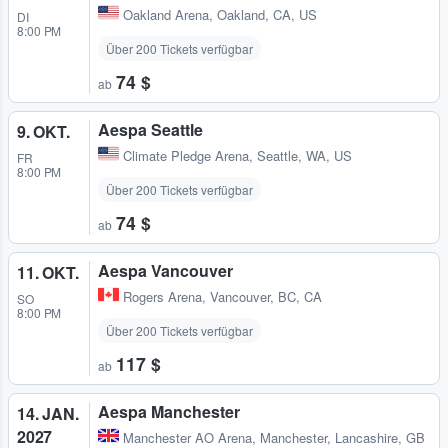
Oakland Arena
,
Oakland, CA, US
DI
8:00 PM
Über 200 Tickets verfügbar
74 $
ab
Aespa Seattle
9. OKT.
Climate Pledge Arena
,
Seattle, WA, US
FR
8:00 PM
Über 200 Tickets verfügbar
74 $
ab
Aespa Vancouver
11. OKT.
Rogers Arena
,
Vancouver, BC, CA
SO
8:00 PM
Über 200 Tickets verfügbar
117 $
ab
Aespa Manchester
14. JAN.
2027
Manchester AO Arena
,
Manchester, Lancashire, GB