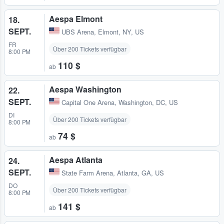
Aespa Elmont
18.
SEPT.
UBS Arena
,
Elmont, NY, US
FR
Über 200 Tickets verfügbar
8:00 PM
110 $
ab
Aespa Washington
22.
SEPT.
Capital One Arena
,
Washington, DC, US
DI
Über 200 Tickets verfügbar
8:00 PM
74 $
ab
Aespa Atlanta
24.
SEPT.
State Farm Arena
,
Atlanta, GA, US
DO
Über 200 Tickets verfügbar
8:00 PM
141 $
ab