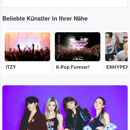
Beliebte Künstler in Ihrer Nähe
Adobe Stock
Adobe Stock
...
ITZY
K-Pop Forever!
ENHYPEN