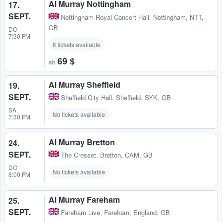
Al Murray Nottingham
17.
SEPT.
Nottingham Royal Concert Hall
,
Nottingham, NTT,
GB
DO
7:30 PM
8 tickets available
69 $
ab
Al Murray Sheffield
19.
SEPT.
Sheffield City Hall
,
Sheffield, SYK, GB
SA
No tickets available
7:30 PM
Al Murray Bretton
24.
SEPT.
The Cresset
,
Bretton, CAM, GB
DO
No tickets available
8:00 PM
Al Murray Fareham
25.
SEPT.
Fareham Live
,
Fareham, England, GB