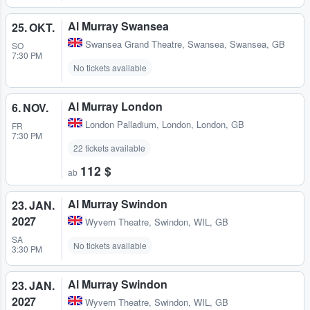
Al Murray Swansea
25. OKT.
Swansea Grand Theatre
,
Swansea, Swansea, GB
SO
7:30 PM
No tickets available
Al Murray London
6. NOV.
London Palladium
,
London, London, GB
FR
7:30 PM
22 tickets available
112 $
ab
Al Murray Swindon
23. JAN.
2027
Wyvern Theatre
,
Swindon, WIL, GB
SA
No tickets available
3:30 PM
Al Murray Swindon
23. JAN.
2027
Wyvern Theatre
,
Swindon, WIL, GB