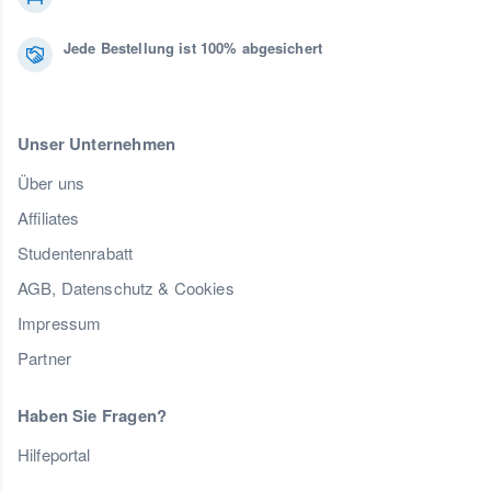
Jede Bestellung ist 100% abgesichert
Unser Unternehmen
Über uns
Affiliates
Studentenrabatt
AGB, Datenschutz & Cookies
Impressum
Partner
Haben Sie Fragen?
Hilfeportal