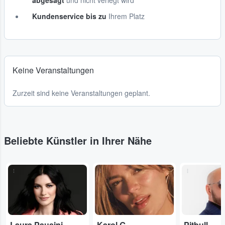
abgesagt
und nicht verlegt wird
Kundenservice bis zu
Ihrem Platz
Keine Veranstaltungen
Zurzeit sind keine Veranstaltungen geplant.
Beliebte Künstler in Ihrer Nähe
...
...
...
Laura Pausini
Karol G
Pitbull