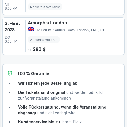
MI
No tickets available
6:00 PM
Amorphis London
3. FEB.
2028
O2 Forum Kentish Town
,
London, LND, GB
DO
2 tickets available
6:00 PM
290 $
ab
100 % Garantie
Wir sichern jede Bestellung ab
Die Tickets sind original
und werden pünktlich
zur Veranstaltung ankommen
Volle Rückerstattung, wenn die Veranstaltung
abgesagt
und nicht verlegt wird
Kundenservice bis zu
Ihrem Platz