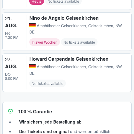
Heute
No tickets available
Nino de Angelo Gelsenkirchen
21.
AUG.
Amphitheater Gelsenkirchen
,
Gelsenkirchen, NW,
DE
FR
7:30 PM
In zwei Wochen
No tickets available
Howard Carpendale Gelsenkirchen
27.
AUG.
Amphitheater Gelsenkirchen
,
Gelsenkirchen, NW,
DE
DO
8:00 PM
No tickets available
100 % Garantie
Wir sichern jede Bestellung ab
Die Tickets sind original
und werden pünktlich