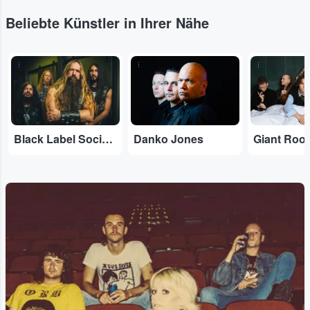
Beliebte Künstler in Ihrer Nähe
...
...
...
Black Label Society
Danko Jones
Giant Roo