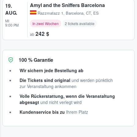
Amyl and the Sniffers Barcelona
19.
AUG.
Razzmatazz 1
,
Barcelona, CT, ES
MI
In zwei Wochen
2 tickets available
9:00 PM
242 $
ab
100 % Garantie
Wir sichern jede Bestellung ab
Die Tickets sind original
und werden pünktlich
zur Veranstaltung ankommen
Volle Rückerstattung, wenn die Veranstaltung
abgesagt
und nicht verlegt wird
Kundenservice bis zu
Ihrem Platz