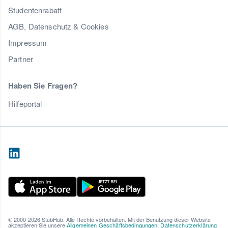
Studentenrabatt
AGB, Datenschutz & Cookies
Impressum
Partner
Haben Sie Fragen?
Hilfeportal
© 2000-2026 StubHub. Alle Rechte vorbehalten. Mit der Benutzung dieser Website
akzeptieren Sie unsere
Allgemeinen Geschäftsbedingungen
,
Datenschutzerklärung