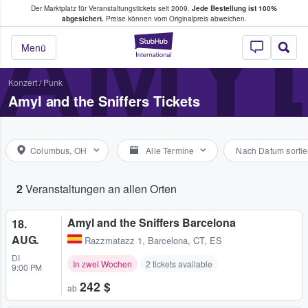
Der Marktplatz für Veranstaltungstickets seit 2009.
Jede Bestellung ist 100%
ans Tickets kaufen & verkaufen
AMYL
abgesichert.
Preise können vom Originalpreis abweichen.
StubHub - Wo Fans
Menü
Konzert
/
Punk
Amyl and the Sniffers Tickets
Columbus, OH
Alle Termine
Nach Datum sortie
2
Veranstaltungen an allen Orten
Amyl and the Sniffers Barcelona
18.
AUG.
Razzmatazz 1
,
Barcelona, CT, ES
DI
In zwei Wochen
2 tickets available
9:00 PM
242 $
ab