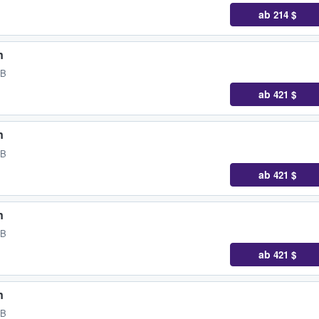
ab
214 $
n
GB
ab
421 $
n
GB
ab
421 $
n
GB
ab
421 $
n
GB