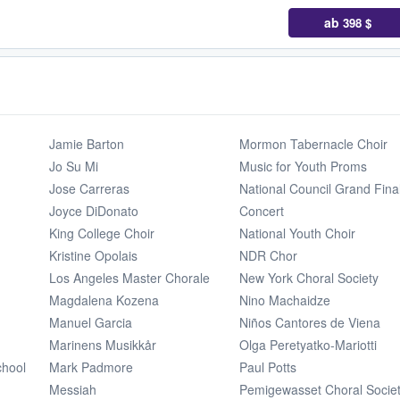
ab
398 $
Jamie Barton
Mormon Tabernacle Choir
Jo Su Mi
Music for Youth Proms
Jose Carreras
National Council Grand Fina
Joyce DiDonato
Concert
King College Choir
National Youth Choir
Kristine Opolais
NDR Chor
Los Angeles Master Chorale
New York Choral Society
Magdalena Kozena
Nino Machaidze
Manuel Garcia
Niños Cantores de Viena
Marinens Musikkår
Olga Peretyatko-Mariotti
chool
Mark Padmore
Paul Potts
Messiah
Pemigewasset Choral Socie