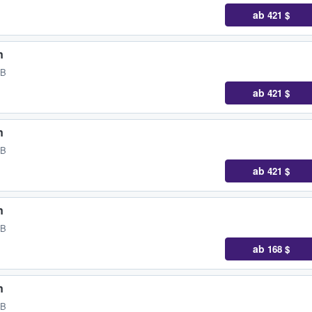
ab
421 $
n
GB
ab
421 $
n
GB
ab
421 $
n
GB
ab
168 $
n
GB