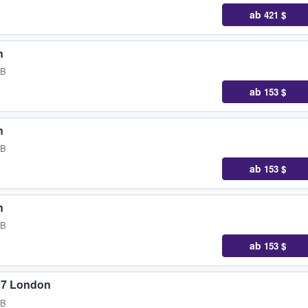
ab
421 $
n
GB
ab
153 $
n
GB
ab
153 $
n
GB
ab
153 $
27 London
GB