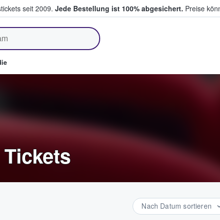
tickets seit 2009.
Jede Bestellung ist 100% abgesichert.
Preise könn
fen & verkaufen
ie
 Tickets
Nach Datum sortieren