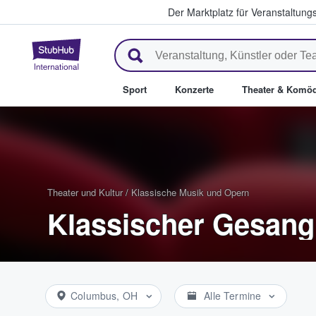
Der Marktplatz für Veranstaltungs
StubHub - Wo Fans Tickets kau
Sport
Konzerte
Theater & Komöd
Theater und Kultur
/
Klassische Musik und Opern
Klassischer Gesang
Columbus, OH
Alle Termine