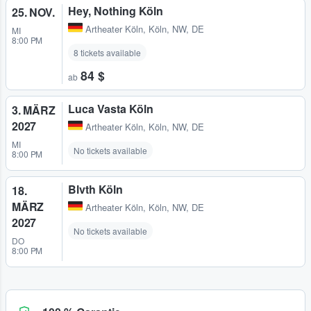
Hey, Nothing Köln
25. NOV.
Artheater Köln
,
Köln, NW, DE
MI
8:00 PM
8 tickets available
84 $
ab
Luca Vasta Köln
3. MÄRZ
2027
Artheater Köln
,
Köln, NW, DE
MI
No tickets available
8:00 PM
Blvth Köln
18.
MÄRZ
Artheater Köln
,
Köln, NW, DE
2027
No tickets available
DO
8:00 PM