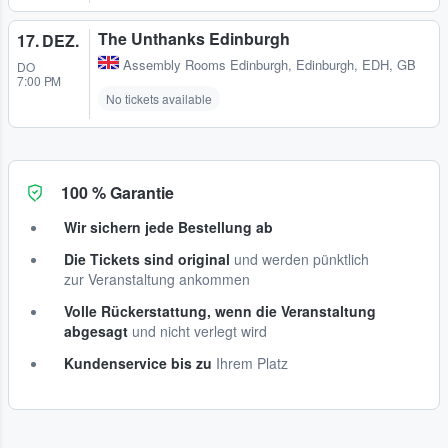
The Unthanks Edinburgh
17. DEZ.
Assembly Rooms Edinburgh
,
Edinburgh, EDH, GB
DO
7:00 PM
No tickets available
100 % Garantie
Wir sichern jede Bestellung ab
Die Tickets sind original
und werden pünktlich
zur Veranstaltung ankommen
Volle Rückerstattung, wenn die Veranstaltung
abgesagt
und nicht verlegt wird
Kundenservice bis zu
Ihrem Platz