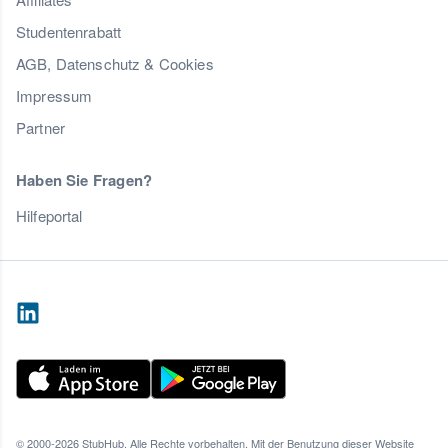
Studentenrabatt
AGB, Datenschutz & Cookies
Impressum
Partner
Haben Sie Fragen?
Hilfeportal
© 2000-2026 StubHub. Alle Rechte vorbehalten. Mit der Benutzung dieser Website