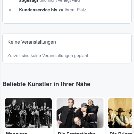
abgesagt
und nicht verlegt wird
Kundenservice bis zu
Ihrem Platz
Keine Veranstaltungen
Zurzeit sind keine Veranstaltungen geplant.
Beliebte Künstler in Ihrer Nähe
...
...
...
Manowar
Die Fantastischen Vier
Die Prinze