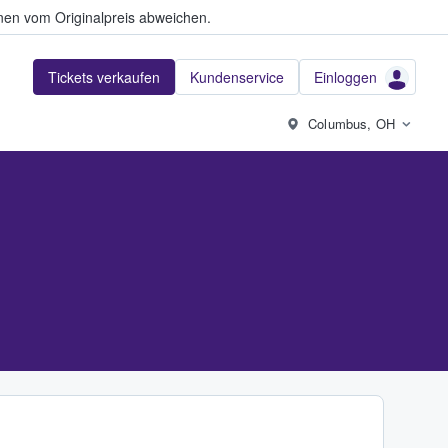
en vom Originalpreis abweichen.
Tickets verkaufen
Kundenservice
Einloggen
Columbus, OH