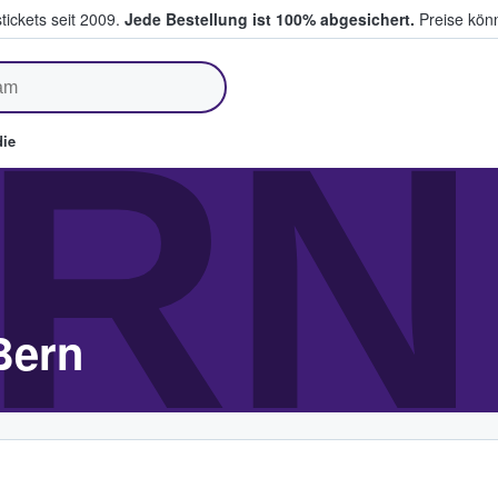
tickets seit 2009.
Jede Bestellung ist 100% abgesichert.
Preise könn
fen & verkaufen
RN
ie
Bern