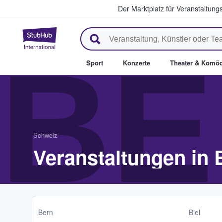
Der Marktplatz für Veranstaltungs
StubHub - Wo Fans Tickets kau
BE
Sport
Konzerte
Theater & Komöd
Schweiz
Veranstaltungen in 
Bern
Biel