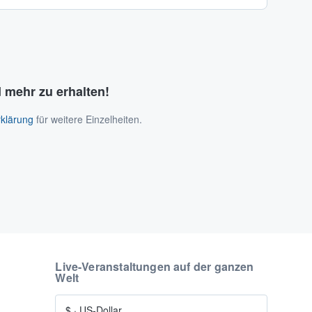
 mehr zu erhalten!
klärung
für weitere Einzelheiten.
Live-Veranstaltungen auf der ganzen
Welt
$
·
US-Dollar