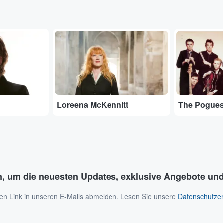
...
...
Loreena McKennitt
The Pogue
n, um die neuesten Updates, exklusive Angebote und
 den Link in unseren E-Mails abmelden. Lesen Sie unsere
Datenschutzer