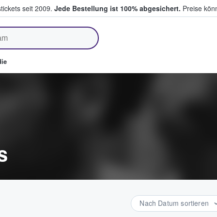
tickets seit 2009.
Jede Bestellung ist 100% abgesichert.
Preise könn
fen & verkaufen
ie
s
Nach Datum sortieren