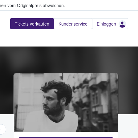
en vom Originalpreis abweichen.
Tickets verkaufen
Kundenservice
Einloggen
...