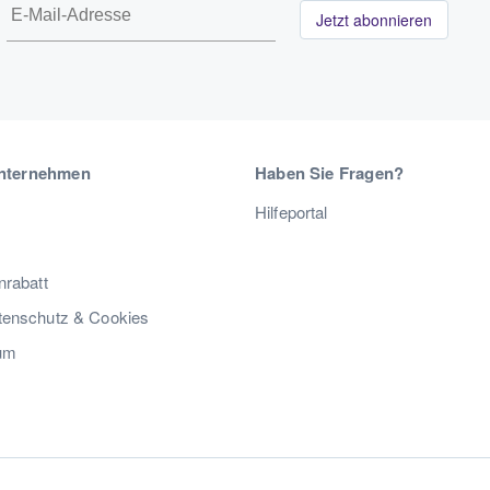
Jetzt abonnieren
nternehmen
Haben Sie Fragen?
Hilfeportal
nrabatt
enschutz & Cookies
um