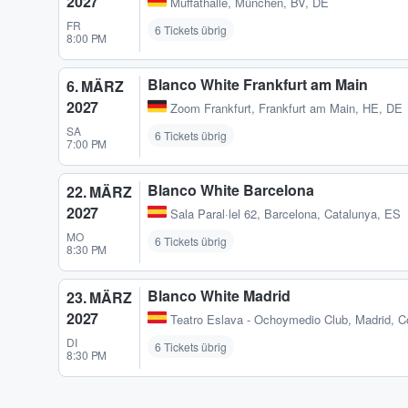
2027
Muffathalle
,
München, BV, DE
FR
6 Tickets übrig
8:00 PM
Blanco White Frankfurt am Main
6. MÄRZ
2027
Zoom Frankfurt
,
Frankfurt am Main, HE, DE
SA
6 Tickets übrig
7:00 PM
Blanco White Barcelona
22. MÄRZ
2027
Sala Paral·lel 62
,
Barcelona, Catalunya, ES
MO
6 Tickets übrig
8:30 PM
Blanco White Madrid
23. MÄRZ
2027
Teatro Eslava - Ochoymedio Club
,
Madrid, C
DI
6 Tickets übrig
8:30 PM