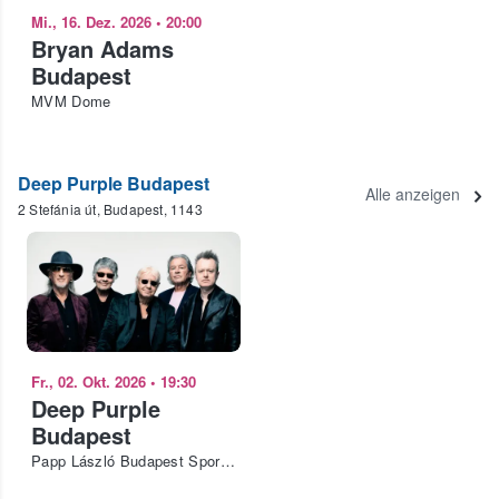
Mi., 16. Dez. 2026
•
20:00
Bryan Adams
Budapest
MVM Dome
Deep Purple Budapest
Alle anzeigen
2 Stefánia út, Budapest, 1143
Fr., 02. Okt. 2026
•
19:30
Deep Purple
Budapest
Papp László Budapest Sportaréna