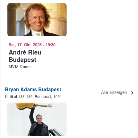
Sa., 17. Okt. 2026
•
19:30
André Rieu
Budapest
MVM Dome
Bryan Adams Budapest
Alle anzeigen
Üllői út 133-135, Budapest, 1091