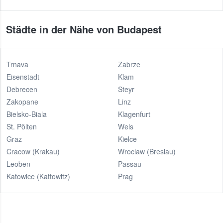
Städte in der Nähe von Budapest
Trnava
Zabrze
Eisenstadt
Klam
Debrecen
Steyr
Zakopane
Linz
Bielsko-Biala
Klagenfurt
St. Pölten
Wels
Graz
Kielce
Cracow (Krakau)
Wroclaw (Breslau)
Leoben
Passau
Katowice (Kattowitz)
Prag