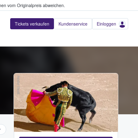
en vom Originalpreis abweichen.
Tickets verkaufen
Kundenservice
Einloggen
Adobe Stock