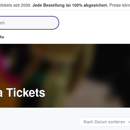
tickets seit 2009.
Jede Bestellung ist 100% abgesichert.
Preise könn
fen & verkaufen
ie
a Tickets
Nach Datum sortieren