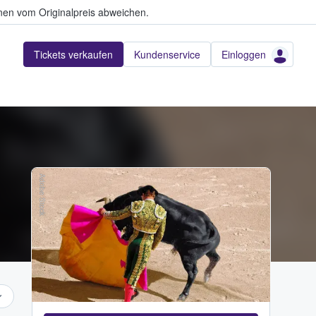
en vom Originalpreis abweichen.
Tickets verkaufen
Kundenservice
Einloggen
Adobe Stock