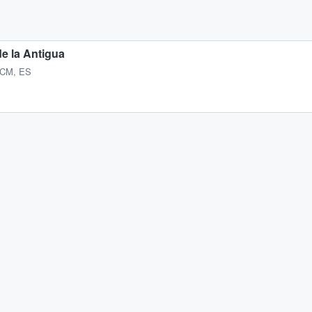
de la Antigua
 CM, ES