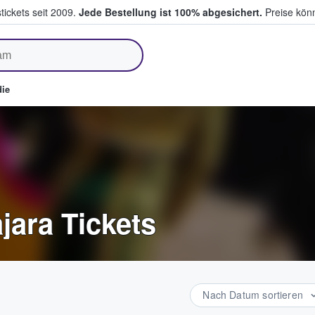
tickets seit 2009.
Jede Bestellung ist 100% abgesichert.
Preise könn
fen & verkaufen
ie
jara Tickets
Nach Datum sortieren