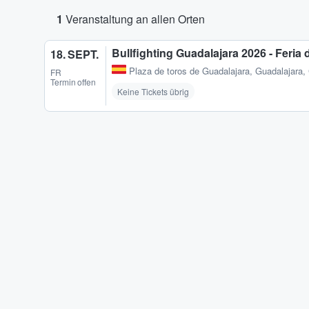
1
Veranstaltung an allen Orten
Bullfighting Guadalajara 2026 - Feria 
18. SEPT.
Plaza de toros de Guadalajara
,
Guadalajara,
FR
Termin offen
Keine Tickets übrig