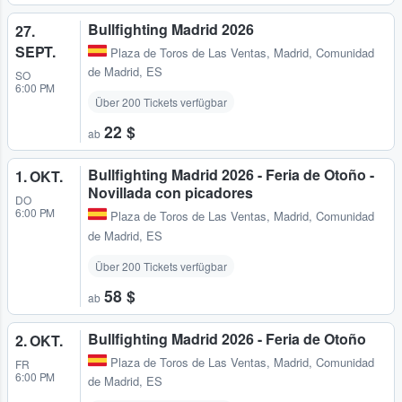
Bullfighting Madrid 2026
27.
SEPT.
Plaza de Toros de Las Ventas
,
Madrid, Comunidad
de Madrid, ES
SO
6:00 PM
Über 200 Tickets verfügbar
22 $
ab
Bullfighting Madrid 2026 - Feria de Otoño -
1. OKT.
Novillada con picadores
DO
6:00 PM
Plaza de Toros de Las Ventas
,
Madrid, Comunidad
de Madrid, ES
Über 200 Tickets verfügbar
58 $
ab
Bullfighting Madrid 2026 - Feria de Otoño
2. OKT.
Plaza de Toros de Las Ventas
,
Madrid, Comunidad
FR
6:00 PM
de Madrid, ES