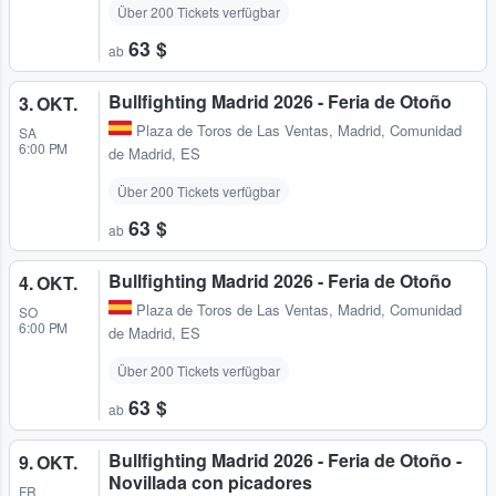
Über 200 Tickets verfügbar
63 $
ab
Bullfighting Madrid 2026 - Feria de Otoño
3. OKT.
Plaza de Toros de Las Ventas
,
Madrid, Comunidad
SA
6:00 PM
de Madrid, ES
Über 200 Tickets verfügbar
63 $
ab
Bullfighting Madrid 2026 - Feria de Otoño
4. OKT.
Plaza de Toros de Las Ventas
,
Madrid, Comunidad
SO
6:00 PM
de Madrid, ES
Über 200 Tickets verfügbar
63 $
ab
Bullfighting Madrid 2026 - Feria de Otoño -
9. OKT.
Novillada con picadores
FR