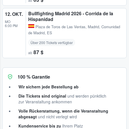
ab
Bullfighting Madrid 2026 - Corrida de la
12. OKT.
Hispanidad
MO
6:00 PM
Plaza de Toros de Las Ventas
,
Madrid, Comunidad
de Madrid, ES
Über 200 Tickets verfügbar
87 $
ab
100 % Garantie
Wir sichern jede Bestellung ab
Die Tickets sind original
und werden pünktlich
zur Veranstaltung ankommen
Volle Rückerstattung, wenn die Veranstaltung
abgesagt
und nicht verlegt wird
Kundenservice bis zu
Ihrem Platz