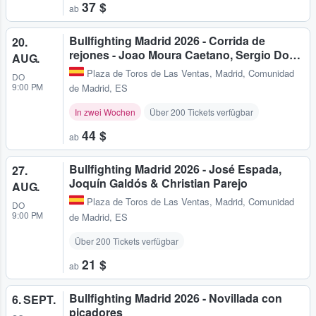
37 $
ab
Bullfighting Madrid 2026 - Corrida de
20.
rejones - Joao Moura Caetano, Sergio Do…
AUG.
Plaza de Toros de Las Ventas
,
Madrid, Comunidad
DO
9:00 PM
de Madrid, ES
In zwei Wochen
Über 200 Tickets verfügbar
44 $
ab
Bullfighting Madrid 2026 - José Espada,
27.
Joquín Galdós & Christian Parejo
AUG.
Plaza de Toros de Las Ventas
,
Madrid, Comunidad
DO
9:00 PM
de Madrid, ES
Über 200 Tickets verfügbar
21 $
ab
Bullfighting Madrid 2026 - Novillada con
6. SEPT.
picadores