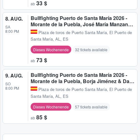
33 $
ab
Bullfighting Puerto de Santa María 2026 -
8. AUG.
Morante de la Puebla, José María Manzan…
SA
8:00 PM
Plaza de toros de Puerto Santa María
,
El Puerto de
Santa María, AL, ES
Dieses Wochenende
32 tickets available
73 $
ab
Bullfighting Puerto de Santa María 2026 -
9. AUG.
Morante de la Puebla, Borja Jiménez & Da…
SO
8:00 PM
Plaza de toros de Puerto Santa María
,
El Puerto de
Santa María, AL, ES
Dieses Wochenende
57 tickets available
85 $
ab