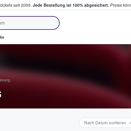
tickets seit 2009.
Jede Bestellung ist 100% abgesichert.
Preise könn
fen & verkaufen
ie
Gesang
s
Nach Datum sortieren