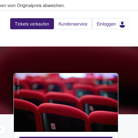
en vom Originalpreis abweichen.
Tickets verkaufen
Kundenservice
Einloggen
Adobe Stock