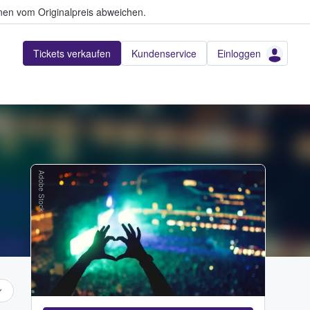
en vom Originalpreis abweichen.
Tickets verkaufen
Kundenservice
Einloggen
Adobe Stock