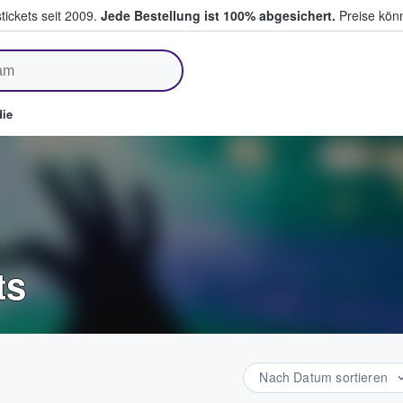
tickets seit 2009.
Jede Bestellung ist 100% abgesichert.
Preise könn
fen & verkaufen
ie
ts
Nach Datum sortieren