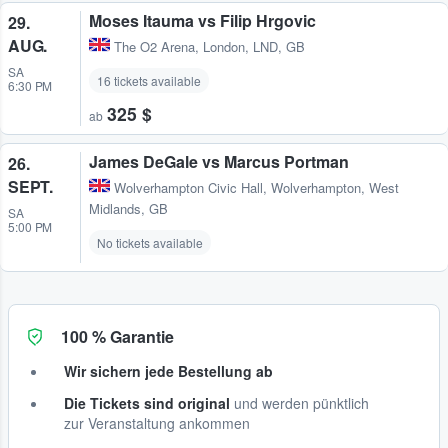
Moses Itauma vs Filip Hrgovic
29.
AUG.
The O2 Arena
,
London, LND, GB
SA
16 tickets available
6:30 PM
325 $
ab
James DeGale vs Marcus Portman
26.
SEPT.
Wolverhampton Civic Hall
,
Wolverhampton, West
Midlands, GB
SA
5:00 PM
No tickets available
100 % Garantie
Wir sichern jede Bestellung ab
Die Tickets sind original
und werden pünktlich
zur Veranstaltung ankommen