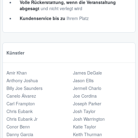
Volle Rückerstattung, wenn die Veranstaltung
abgesagt
und nicht verlegt wird
Kundenservice bis zu
Ihrem Platz
Künstler
Amir Khan
James DeGale
Anthony Joshua
Jason Ellis
Billy Joe Saunders
Jermell Charlo
Canelo Álvarez
Joe Cordina
Carl Frampton
Joseph Parker
Chris Eubank
Josh Taylor
Chris Eubank Jr
Josh Warrington
Conor Benn
Katie Taylor
Danny Garcia
Keith Thurman