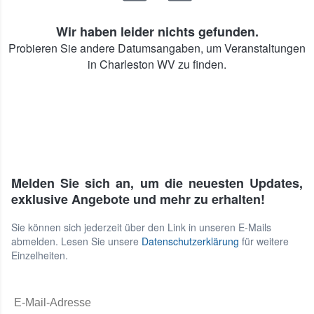
Wir haben leider nichts gefunden.
Probieren Sie andere Datumsangaben, um Veranstaltungen
in Charleston WV zu finden.
Melden Sie sich an, um die neuesten Updates,
exklusive Angebote und mehr zu erhalten!
Sie können sich jederzeit über den Link in unseren E-Mails
abmelden. Lesen Sie unsere
Datenschutzerklärung
für weitere
Einzelheiten.