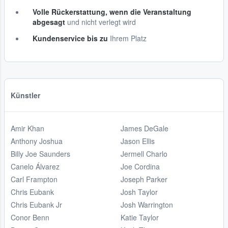
Volle Rückerstattung, wenn die Veranstaltung
abgesagt
und nicht verlegt wird
Kundenservice bis zu
Ihrem Platz
Künstler
Amir Khan
James DeGale
Anthony Joshua
Jason Ellis
Billy Joe Saunders
Jermell Charlo
Canelo Álvarez
Joe Cordina
Carl Frampton
Joseph Parker
Chris Eubank
Josh Taylor
Chris Eubank Jr
Josh Warrington
Conor Benn
Katie Taylor