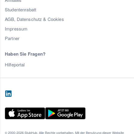
Studentenrabatt
AGB, Datenschutz & Cookies
Impressum
Partner
Haben Sie Fragen?
Hilfeportal
© 2000-2026 StubHub. Alle Rechte vorbehalten. Mit der Benutzung dieser Website