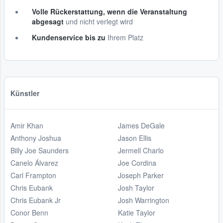
Volle Rückerstattung, wenn die Veranstaltung
abgesagt
und nicht verlegt wird
Kundenservice bis zu
Ihrem Platz
Künstler
Amir Khan
James DeGale
Anthony Joshua
Jason Ellis
Billy Joe Saunders
Jermell Charlo
Canelo Álvarez
Joe Cordina
Carl Frampton
Joseph Parker
Chris Eubank
Josh Taylor
Chris Eubank Jr
Josh Warrington
Conor Benn
Katie Taylor