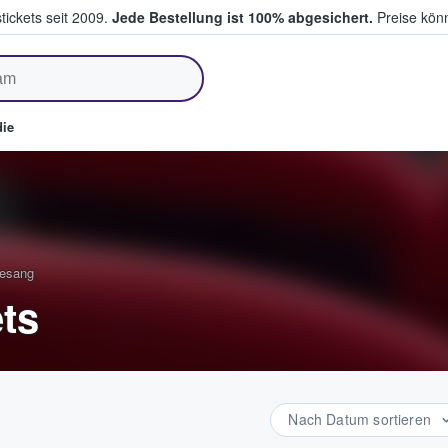
tickets seit 2009.
Jede Bestellung ist 100% abgesichert.
Preise könn
fen & verkaufen
ie
Gesang
ets
Nach Datum sortieren