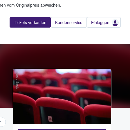
en vom Originalpreis abweichen.
Tickets verkaufen
Kundenservice
Einloggen
Adobe Stock