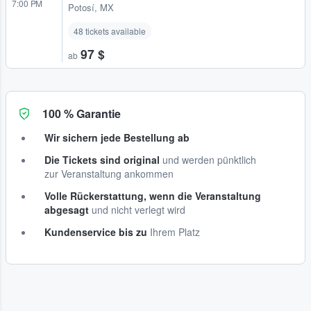
7:00 PM
Potosí, MX
48 tickets available
97 $
ab
100 % Garantie
Wir sichern jede Bestellung ab
Die Tickets sind original
und werden pünktlich
zur Veranstaltung ankommen
Volle Rückerstattung, wenn die Veranstaltung
abgesagt
und nicht verlegt wird
Kundenservice bis zu
Ihrem Platz