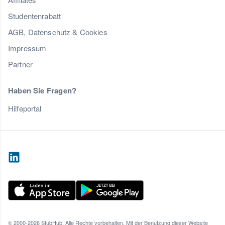
Studentenrabatt
AGB, Datenschutz & Cookies
Impressum
Partner
Haben Sie Fragen?
Hilfeportal
© 2000-2026 StubHub. Alle Rechte vorbehalten. Mit der Benutzung dieser Website