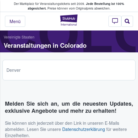
Der Marktplatz für Veranstaltungstickets seit 2009.
Jede Bestellung ist 100%
ans Tickets kaufen & verkaufen
COL
abgesichert.
Preise können vom Originalpreis abweichen.
StubHub - Wo Fans
Menü
Vereinigte Staaten
Veranstaltungen in Colorado
Denver
Melden Sie sich an, um die neuesten Updates,
exklusive Angebote und mehr zu erhalten!
Sie können sich jederzeit über den Link in unseren E-Mails
abmelden. Lesen Sie unsere
Datenschutzerklärung
für weitere
Einzelheiten.