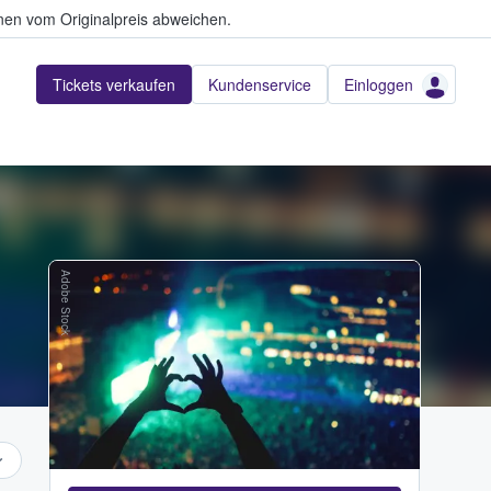
en vom Originalpreis abweichen.
Tickets verkaufen
Kundenservice
Einloggen
Adobe Stock