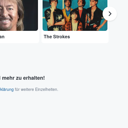
an
The Strokes
Muse
 mehr zu erhalten!
klärung
für weitere Einzelheiten.