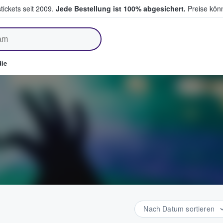
tickets seit 2009.
Jede Bestellung ist 100% abgesichert.
Preise könn
fen & verkaufen
ie
Nach Datum sortieren