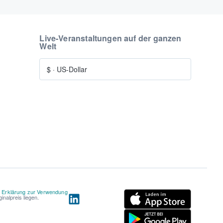
Live-Veranstaltungen auf der ganzen
Welt
$
·
US-Dollar
d
Erklärung zur Verwendung
nalpreis liegen.