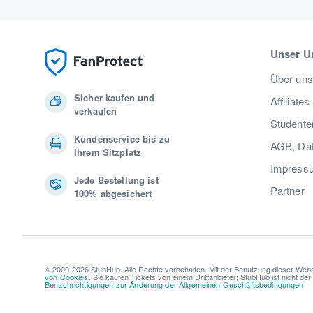
Unser U
Über uns
Sicher kaufen und
Affiliates
verkaufen
Studente
Kundenservice bis zu
AGB, Dat
Ihrem Sitzplatz
Impress
Jede Bestellung ist
Partner
100% abgesichert
© 2000-2026 StubHub. Alle Rechte vorbehalten. Mit der Benutzung dieser Webs
von Cookies
. Sie kaufen Tickets von einem Drittanbieter; StubHub ist nicht de
Benachrichtigungen zur Änderung der Allgemeinen Geschäftsbedingungen