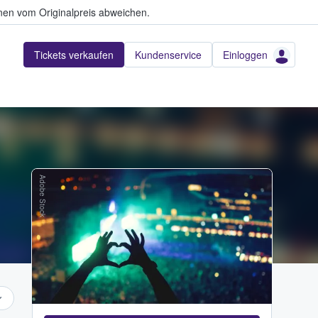
en vom Originalpreis abweichen.
Tickets verkaufen
Kundenservice
Einloggen
Adobe Stock