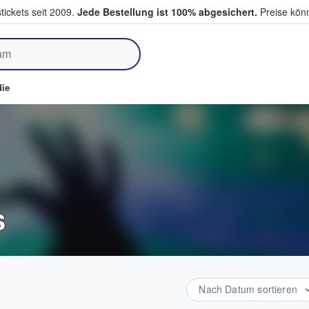
tickets seit 2009.
Jede Bestellung ist 100% abgesichert.
Preise könn
fen & verkaufen
ie
s
Nach Datum sortieren