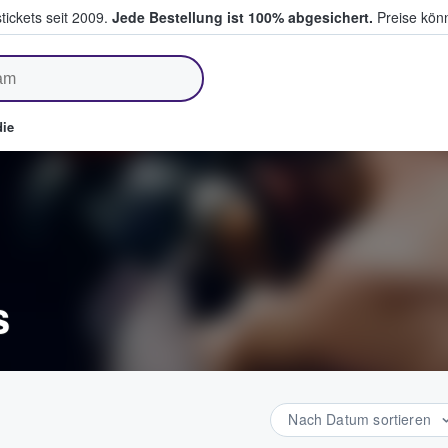
tickets seit 2009.
Jede Bestellung ist 100% abgesichert.
Preise könn
fen & verkaufen
ie
s
Nach Datum sortieren