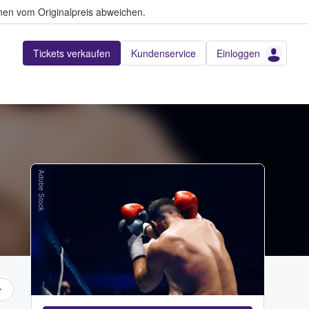
en vom Originalpreis abweichen.
Tickets verkaufen
Kundenservice
Einloggen
Adobe Stock