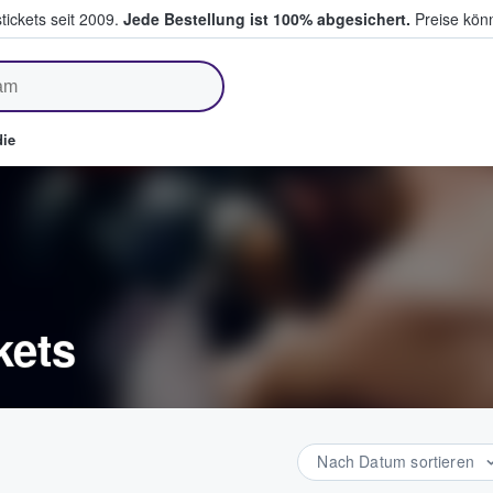
tickets seit 2009.
Jede Bestellung ist 100% abgesichert.
Preise könn
fen & verkaufen
ie
kets
Nach Datum sortieren