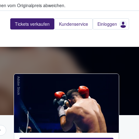
en vom Originalpreis abweichen.
Tickets verkaufen
Kundenservice
Einloggen
Adobe Stock