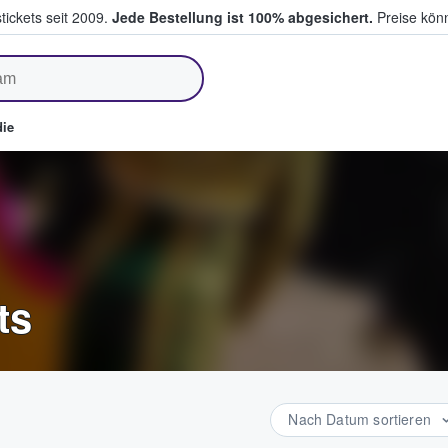
tickets seit 2009.
Jede Bestellung ist 100% abgesichert.
Preise könn
fen & verkaufen
ie
ts
Nach Datum sortieren