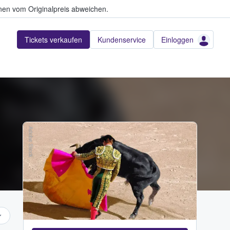
en vom Originalpreis abweichen.
Tickets verkaufen
Kundenservice
Einloggen
Adobe Stock