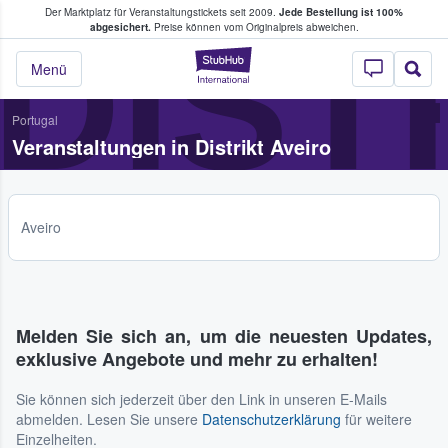
Der Marktplatz für Veranstaltungstickets seit 2009.
Jede Bestellung ist 100%
ans Tickets kaufen & verkaufen
DIST
abgesichert.
Preise können vom Originalpreis abweichen.
StubHub - Wo Fans
Menü
Portugal
Veranstaltungen in Distrikt Aveiro
Aveiro
Melden Sie sich an, um die neuesten Updates,
exklusive Angebote und mehr zu erhalten!
Sie können sich jederzeit über den Link in unseren E-Mails
abmelden. Lesen Sie unsere
Datenschutzerklärung
für weitere
Einzelheiten.