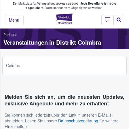
Der Marktplatz für Veranstaltungstickets seit 2009.
Jede Bestellung ist 100%
ans Tickets kaufen & verkaufen
DIST
abgesichert.
Preise können vom Originalpreis abweichen.
StubHub - Wo Fans
Menü
Portugal
Veranstaltungen in Distrikt Coimbra
Coimbra
Melden Sie sich an, um die neuesten Updates,
exklusive Angebote und mehr zu erhalten!
Sie können sich jederzeit über den Link in unseren E-Mails
abmelden. Lesen Sie unsere
Datenschutzerklärung
für weitere
Einzelheiten.