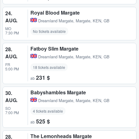
Royal Blood Margate
24.
AUG.
Dreamland Margate
,
Margate, KEN, GB
MO
No tickets available
7:30 PM
Fatboy Slim Margate
28.
AUG.
Dreamland Margate
,
Margate, KEN, GB
FR
18 tickets available
5:00 PM
231 $
ab
Babyshambles Margate
30.
AUG.
Dreamland Margate
,
Margate, KEN, GB
SO
4 tickets available
7:00 PM
525 $
ab
The Lemonheads Margate
28.