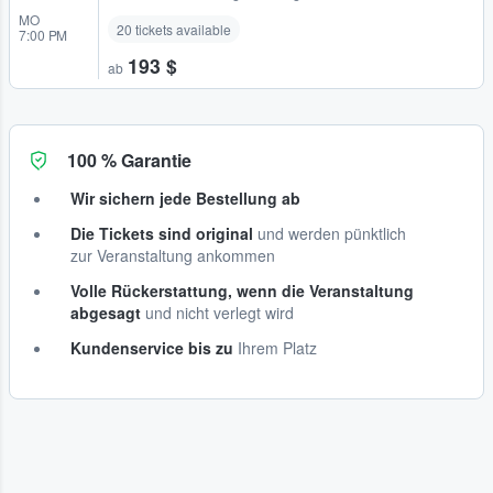
MO
20 tickets available
7:00 PM
193 $
ab
100 % Garantie
Wir sichern jede Bestellung ab
Die Tickets sind original
und werden pünktlich
zur Veranstaltung ankommen
Volle Rückerstattung, wenn die Veranstaltung
abgesagt
und nicht verlegt wird
Kundenservice bis zu
Ihrem Platz