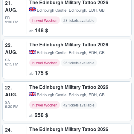
The Edinburgh Military Tattoo 2026
21.
AUG.
Edinburgh Castle
,
Edinburgh, EDH, GB
FR
In zwei Wochen
28 tickets available
9:30 PM
148 $
ab
The Edinburgh Military Tattoo 2026
22.
AUG.
Edinburgh Castle
,
Edinburgh, EDH, GB
SA
In zwei Wochen
26 tickets available
6:15 PM
175 $
ab
The Edinburgh Military Tattoo 2026
22.
AUG.
Edinburgh Castle
,
Edinburgh, EDH, GB
SA
In zwei Wochen
42 tickets available
9:30 PM
256 $
ab
The Edinburgh Military Tattoo 2026
24.