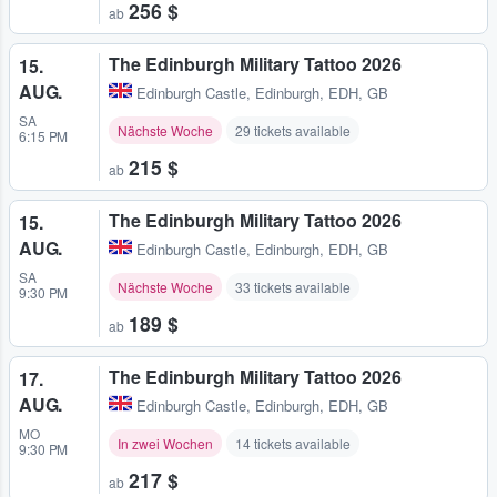
256 $
ab
The Edinburgh Military Tattoo 2026
15.
AUG.
Edinburgh Castle
,
Edinburgh, EDH, GB
SA
Nächste Woche
29 tickets available
6:15 PM
215 $
ab
The Edinburgh Military Tattoo 2026
15.
AUG.
Edinburgh Castle
,
Edinburgh, EDH, GB
SA
Nächste Woche
33 tickets available
9:30 PM
189 $
ab
The Edinburgh Military Tattoo 2026
17.
AUG.
Edinburgh Castle
,
Edinburgh, EDH, GB
MO
In zwei Wochen
14 tickets available
9:30 PM
217 $
ab