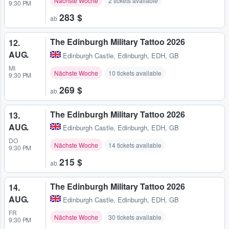
Nächste Woche
2 tickets available
9:30 PM
283 $
ab
The Edinburgh Military Tattoo 2026
12.
AUG.
Edinburgh Castle
,
Edinburgh, EDH, GB
MI
Nächste Woche
10 tickets available
9:30 PM
269 $
ab
The Edinburgh Military Tattoo 2026
13.
AUG.
Edinburgh Castle
,
Edinburgh, EDH, GB
DO
Nächste Woche
14 tickets available
9:30 PM
215 $
ab
The Edinburgh Military Tattoo 2026
14.
AUG.
Edinburgh Castle
,
Edinburgh, EDH, GB
FR
Nächste Woche
30 tickets available
9:30 PM