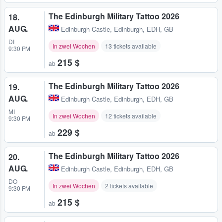
The Edinburgh Military Tattoo 2026
18.
AUG.
Edinburgh Castle
,
Edinburgh, EDH, GB
DI
In zwei Wochen
13 tickets available
9:30 PM
215 $
ab
The Edinburgh Military Tattoo 2026
19.
AUG.
Edinburgh Castle
,
Edinburgh, EDH, GB
MI
In zwei Wochen
12 tickets available
9:30 PM
229 $
ab
The Edinburgh Military Tattoo 2026
20.
AUG.
Edinburgh Castle
,
Edinburgh, EDH, GB
DO
In zwei Wochen
2 tickets available
9:30 PM
215 $
ab