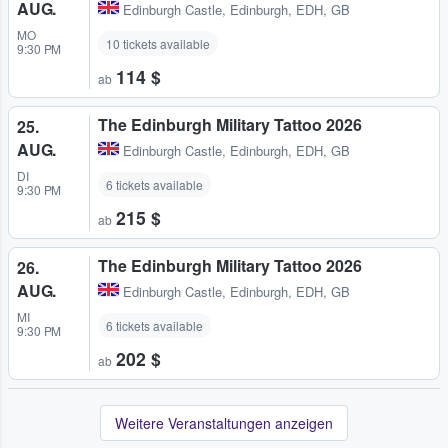
AUG.
Edinburgh Castle
,
Edinburgh, EDH, GB
MO
10 tickets available
9:30 PM
114 $
ab
The Edinburgh Military Tattoo 2026
25.
AUG.
Edinburgh Castle
,
Edinburgh, EDH, GB
DI
6 tickets available
9:30 PM
215 $
ab
The Edinburgh Military Tattoo 2026
26.
AUG.
Edinburgh Castle
,
Edinburgh, EDH, GB
MI
6 tickets available
9:30 PM
202 $
ab
Weitere Veranstaltungen anzeigen