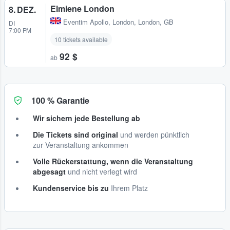
Elmiene London
8. DEZ.
Eventim Apollo
,
London, London, GB
DI
7:00 PM
10 tickets available
92 $
ab
100 % Garantie
Wir sichern jede Bestellung ab
Die Tickets sind original
und werden pünktlich
zur Veranstaltung ankommen
Volle Rückerstattung, wenn die Veranstaltung
abgesagt
und nicht verlegt wird
Kundenservice bis zu
Ihrem Platz