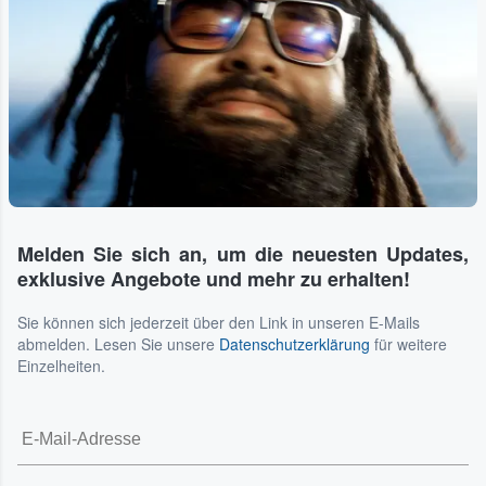
Melden Sie sich an, um die neuesten Updates,
exklusive Angebote und mehr zu erhalten!
Sie können sich jederzeit über den Link in unseren E-Mails
abmelden. Lesen Sie unsere
Datenschutzerklärung
für weitere
Einzelheiten.